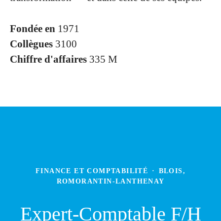
Fondée en
1971
Collègues
3100
Chiffre d'affaires
335 M
FINANCE ET COMPTABILITÉ
·
BLOIS,
ROMORANTIN-LANTHENAY
Expert-Comptable F/H