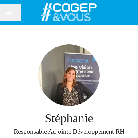
Partager la page
MENU CARRIÈRE
Stéphanie
Responsable Adjointe Développement RH