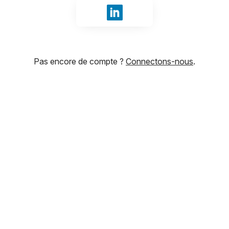
Se connecter avec LinkedIn
Pas encore de compte ?
Connectons-nous
.