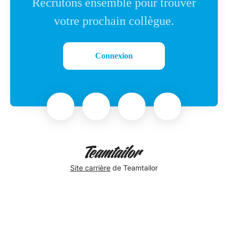
Recrutons ensemble pour trouver
votre prochain collègue.
Connexion
Site carrière
de Teamtailor