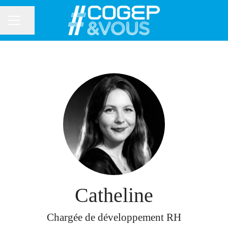
Partager la page
MENU CARRIÈRE
Catheline
Chargée de développement RH