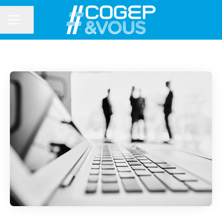
Partager la page
MENU CARRIÈRE